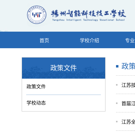
首页
学校介绍
专业
政
政策文件
江苏
政策文件
学校动态
首届
江苏