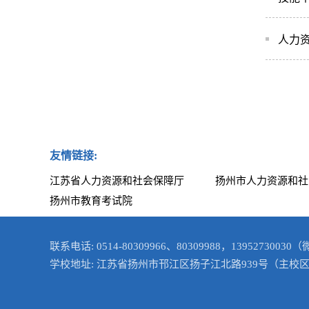
人力
友情链接:
江苏省人力资源和社会保障厅
扬州市人力资源和社
扬州市教育考试院
联系电话: 0514-80309966、80309988，1395273003
学校地址: 江苏省扬州市邗江区扬子江北路939号（主校