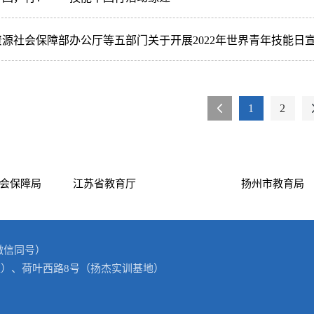
资源社会保障部办公厅等五部门关于开展2022年世界青年技能日
1
2
会保障局
江苏省教育厅
扬州市教育局
0（微信同号）
区）、荷叶西路8号（扬杰实训基地）