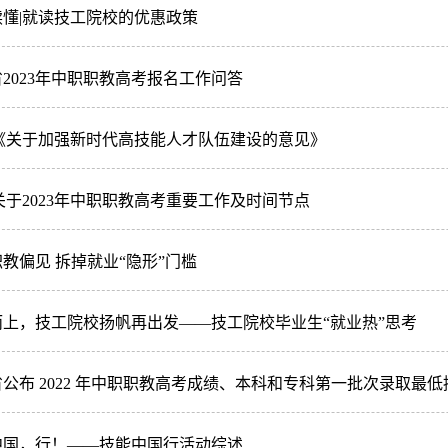
读懂|就读技工院校的优惠政策
2023年中职职教高考报名工作问答
|《关于加强新时代高技能人才队伍建设的意见》
关于2023年中职职教高考重要工作及时间节点
教偏见 拆掉就业“隐形”门槛
而上，技工院校扬帆再出发——技工院校毕业生“就业热”思考
公布 2022 年中职职教高考成绩、本科和专科第一批次录取最
中国，行！——技能中国行活动综述